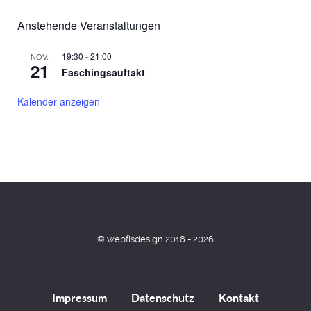
Anstehende Veranstaltungen
19:30
-
21:00
NOV.
21
Faschingsauftakt
Kalender anzeigen
© webfisdesign 2018 - 2026
Impressum
Datenschutz
Kontakt