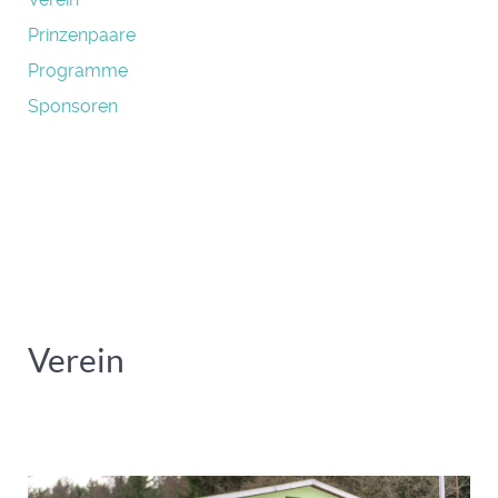
Prinzenpaare
Programme
Sponsoren
Verein