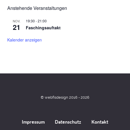
Anstehende Veranstaltungen
19:30
-
21:00
NOV.
21
Faschingsauftakt
Kalender anzeigen
© webfisdesign 2016 - 2026
Impressum
Datenschutz
Kontakt